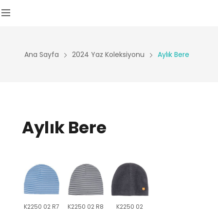
Ana Sayfa
2024 Yaz Koleksiyonu
Aylık Bere
Aylık Bere
K2250 02 R7
K2250 02 R8
K2250 02