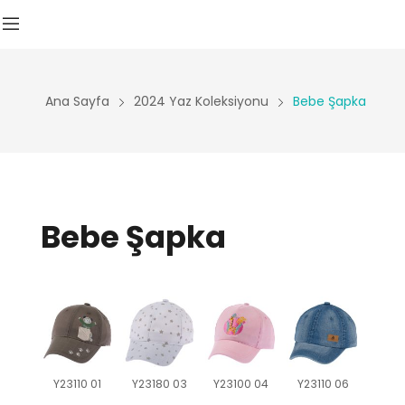
Ana Sayfa
2024 Yaz Koleksiyonu
Bebe Şapka
Bebe Şapka
Y23110 01
Y23180 03
Y23100 04
Y23110 06