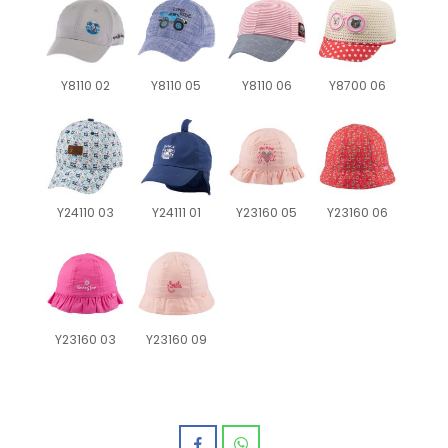
Y8110 02
Y8110 05
Y8110 06
Y8700 06
Y24110 03
Y24111 01
Y23160 05
Y23160 06
Y23160 03
Y23160 09