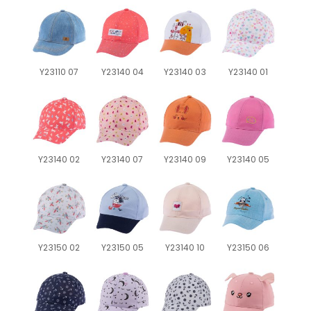
Y23110 07
Y23140 04
Y23140 03
Y23140 01
Y23140 02
Y23140 07
Y23140 09
Y23140 05
Y23150 02
Y23150 05
Y23140 10
Y23150 06