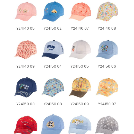
Y24140 05
Y24150 02
Y24140 07
Y24140 08
Y24140 09
Y24150 04
Y24150 05
Y24150 06
Y24150 03
Y24150 08
Y24150 09
Y24150 07