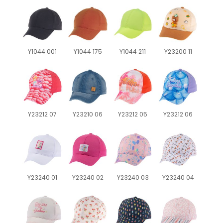
Y1044 001
Y1044 175
Y1044 211
Y23200 11
Y23212 07
Y23210 06
Y23212 05
Y23212 06
Y23240 01
Y23240 02
Y23240 03
Y23240 04