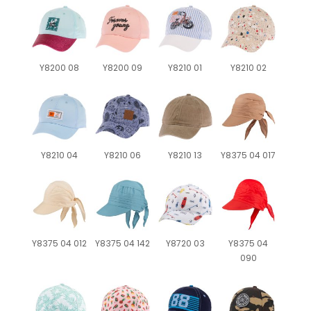
Y8200 08
Y8200 09
Y8210 01
Y8210 02
Y8210 04
Y8210 06
Y8210 13
Y8375 04 017
Y8375 04 012
Y8375 04 142
Y8720 03
Y8375 04
090