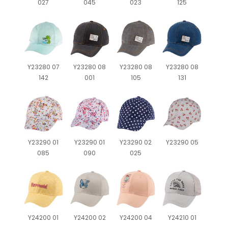
027
045
023
125
Y23280 07
Y23280 08
Y23280 08
Y23280 08
142
001
105
131
Y23290 01
Y23290 01
Y23290 02
Y23290 05
085
090
025
Y24200 01
Y24200 02
Y24200 04
Y24210 01