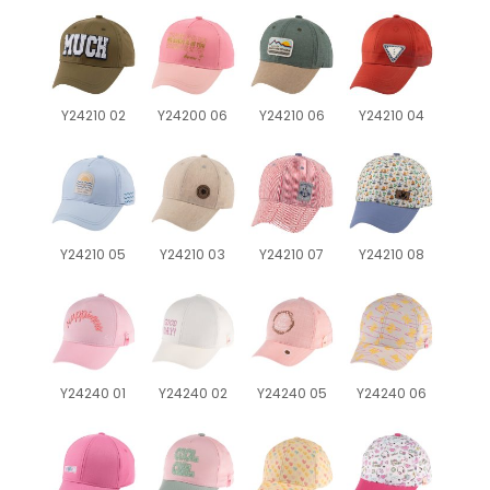
Y24210 02
Y24200 06
Y24210 06
Y24210 04
Y24210 05
Y24210 03
Y24210 07
Y24210 08
Y24240 01
Y24240 02
Y24240 05
Y24240 06