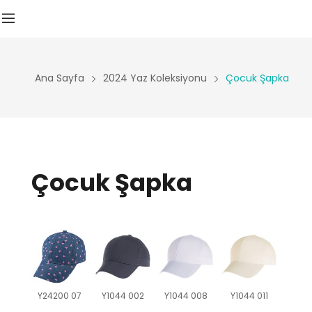
Ana Sayfa
2024 Yaz Koleksiyonu
Çocuk Şapka
Çocuk Şapka
Y24200 07
Y1044 002
Y1044 008
Y1044 011