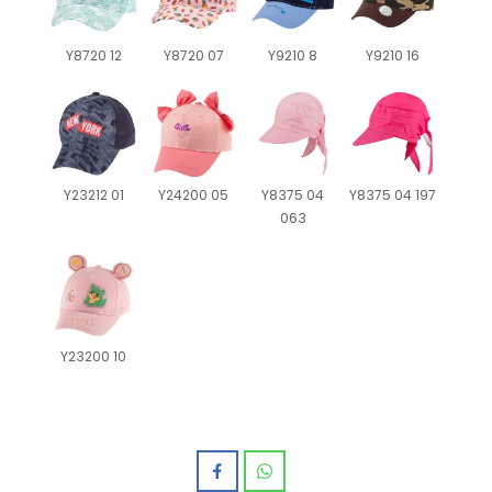
Y8720 12
Y8720 07
Y9210 8
Y9210 16
Y23212 01
Y24200 05
Y8375 04
Y8375 04 197
063
Y23200 10