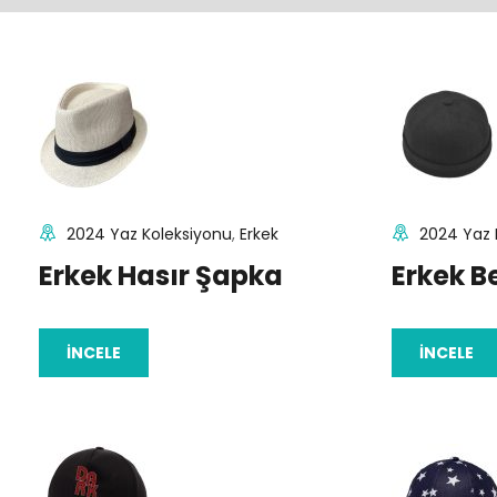
2024 Yaz Koleksiyonu
,
Erkek
2024 Yaz 
Erkek Hasır Şapka
Erkek B
İNCELE
İNCELE