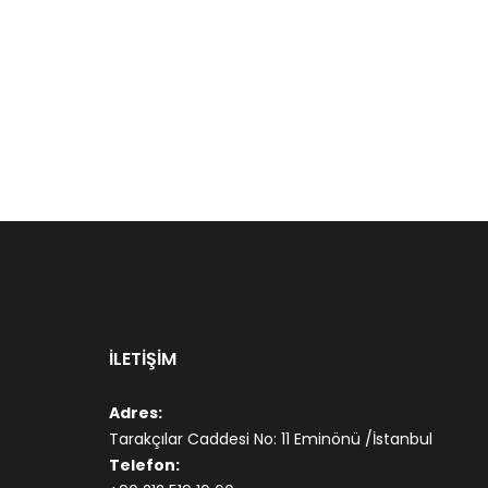
İLETİŞİM
Adres:
Tarakçılar Caddesi No: 11 Eminönü /İstanbul
Telefon: