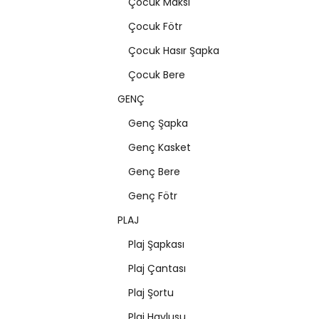
Çocuk Maksi
Çocuk Fötr
Çocuk Hasır Şapka
Çocuk Bere
GENÇ
Genç Şapka
Genç Kasket
Genç Bere
Genç Fötr
PLAJ
Plaj Şapkası
Plaj Çantası
Plaj Şortu
Plaj Havlusu