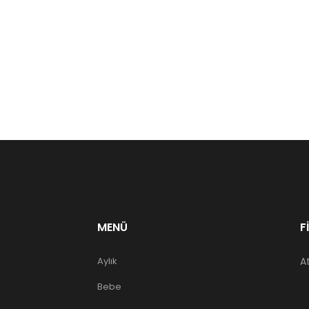
MENÜ
F
Aylık
A
Bebe