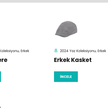
Koleksiyonu
,
Erkek
2024 Yaz Koleksiyonu
,
Erkek
ere
Erkek Kasket
İNCELE