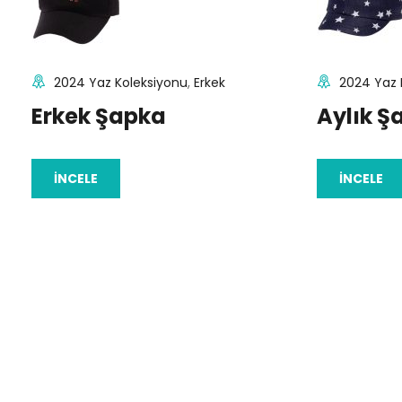
2024 Yaz Koleksiyonu
,
Erkek
2024 Yaz 
Erkek Şapka
Aylık Ş
İNCELE
İNCELE