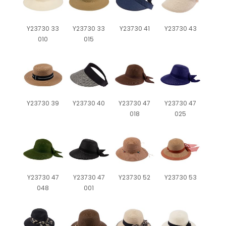
Y23730 33
Y23730 33
Y23730 41
Y23730 43
010
015
Y23730 39
Y23730 40
Y23730 47
Y23730 47
018
025
Y23730 47
Y23730 47
Y23730 52
Y23730 53
048
001