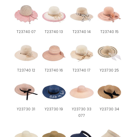
T23740 07
T23740 13
T23740 14
T23740 15
T23740 12
T23740 16
T23740 17
Y23730 25
Y23730 31
Y23730 19
Y23730 33
Y23730 34
077