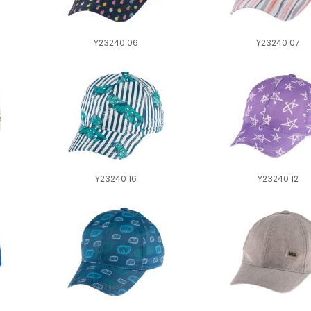
Y23240 06
Y23240 07
Y23240 16
Y23240 12