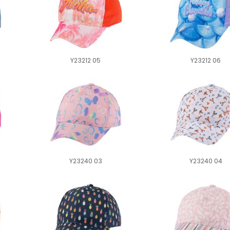
Y23212 05
Y23212 06
Y23240 03
Y23240 04