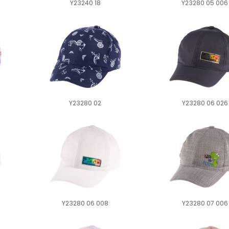
Y23240 18
Y23280 05 006
Y23280 02
Y23280 06 026
Y23280 06 008
Y23280 07 006