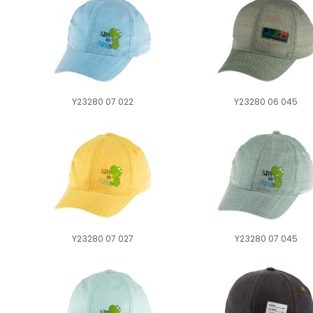
Y23280 07 022
Y23280 06 045
Y23280 07 027
Y23280 07 045