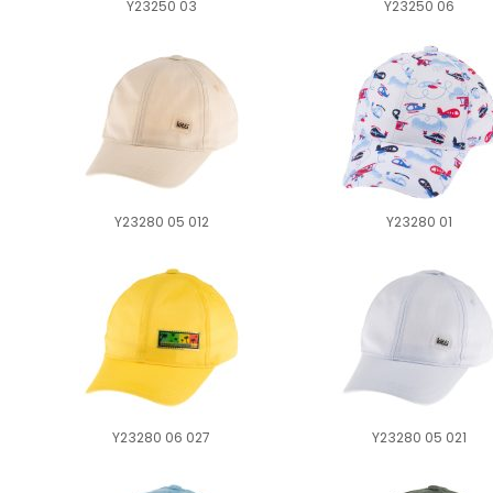
Y23250 03
Y23250 06
Y23280 05 012
Y23280 01
Y23280 06 027
Y23280 05 021