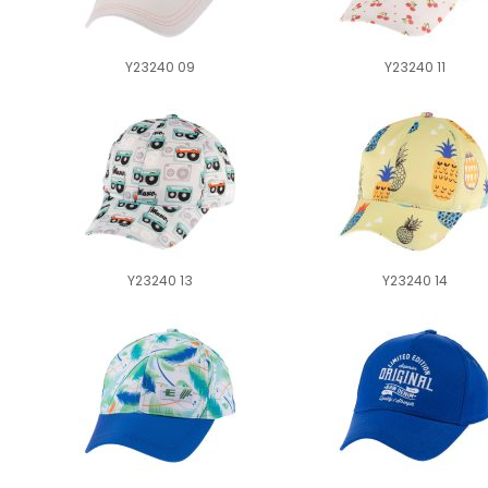
Y23240 09
Y23240 11
Y23240 13
Y23240 14