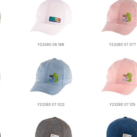
Y23280 06 188
Y23280 07 077
Y23280 07 023
Y23280 07 125