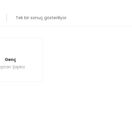
Tek bir sonuç gösteriliyor
Genç
optan Şapka