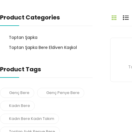
Product Categories
Toptan Şapka
Toptan Şapka Bere Eldiven Kaşkol
T
Product Tags
Genç Bere
Genç Penye Bere
Kadın Bere
Kadın Bere Kadın Takım
Toptan Aylık Penye Bere