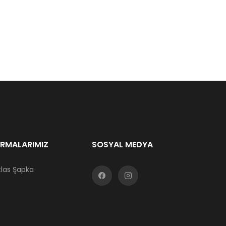
İRMALARIMIZ
SOSYAL MEDYA
tlas Şapka