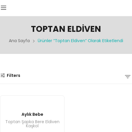
TOPTAN ELDIVEN
Ana Sayfa
Ürünler “Toptan Eldiven” Olarak Etiketlendi
Filters
Aylık Bebe
Toptan Şapka Bere Eldiven
Kaşkol